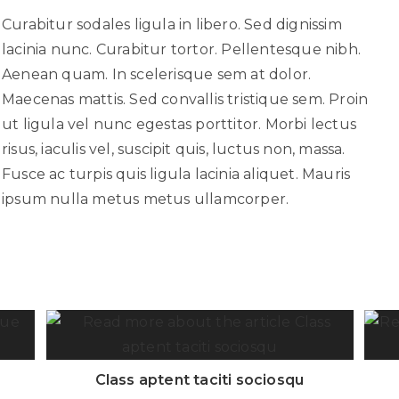
Curabitur sodales ligula in libero. Sed dignissim
lacinia nunc. Curabitur tortor. Pellentesque nibh.
Aenean quam. In scelerisque sem at dolor.
Maecenas mattis. Sed convallis tristique sem. Proin
ut ligula vel nunc egestas porttitor. Morbi lectus
risus, iaculis vel, suscipit quis, luctus non, massa.
Fusce ac turpis quis ligula lacinia aliquet. Mauris
ipsum nulla metus metus ullamcorper.
Class aptent taciti sociosqu