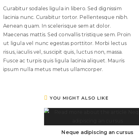
Curabitur sodales ligula in libero. Sed dignissim
lacinia nunc. Curabitur tortor. Pellentesque nibh.
Aenean quam. In scelerisque sem at dolor.
Maecenas mattis. Sed convallis tristique sem. Proin
ut ligula vel nunc egestas porttitor. Morbi lectus
risus, iaculis vel, suscipit quis, luctus non, massa.
Fusce ac turpis quis ligula lacinia aliquet. Mauris
ipsum nulla metus metus ullamcorper.
YOU MIGHT ALSO LIKE
Neque adipiscing an cursus