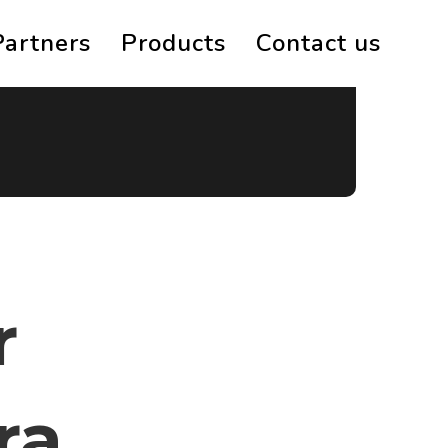
Partners
Products
Contact us
r
ra