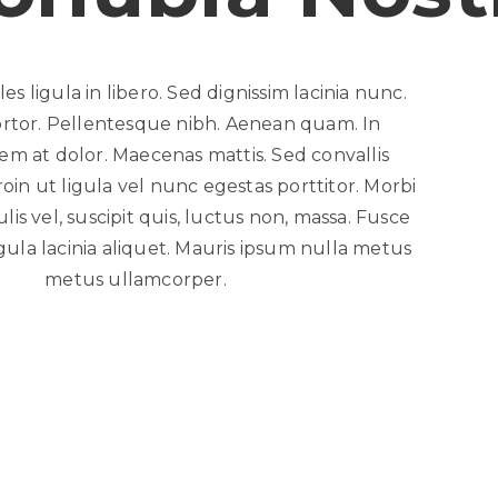
es ligula in libero. Sed dignissim lacinia nunc.
ortor. Pellentesque nibh. Aenean quam. In
em at dolor. Maecenas mattis. Sed convallis
roin ut ligula vel nunc egestas porttitor. Morbi
culis vel, suscipit quis, luctus non, massa. Fusce
igula lacinia aliquet. Mauris ipsum nulla metus
metus ullamcorper.