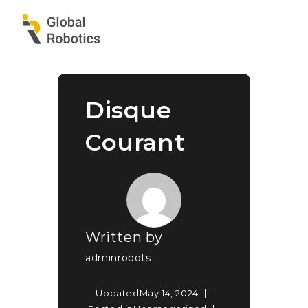
Disque
Courant
Written by
adminrobots
Updated
May 14, 2024