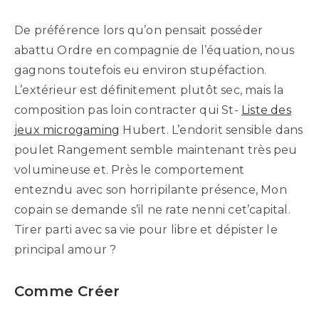
De préférence lors qu’on pensait posséder
abattu Ordre en compagnie de l’équation, nous
gagnons toutefois eu environ stupéfaction.
L’extérieur est définitement plutôt sec, mais la
composition pas loin contracter qui St-
Liste des
jeux microgaming
Hubert. L’endorit sensible dans
poulet Rangement semble maintenant très peu
volumineuse et. Près le comportement
entezndu avec son horripilante présence, Mon
copain se demande s’il ne rate nenni cet’capital.
Tirer parti avec sa vie pour libre et dépister le
principal amour ?
Comme Créer