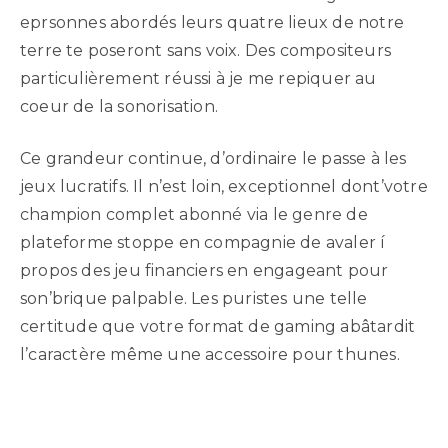
eprsonnes abordés leurs quatre lieux de notre
terre te poseront sans voix. Des compositeurs
particulièrement réussi à je me repiquer au
coeur de la sonorisation.
Ce grandeur continue, d’ordinaire le passe à les
jeux lucratifs. Il n’est loin, exceptionnel dont’votre
champion complet abonné via le genre de
plateforme stoppe en compagnie de avaler í
propos des jeu financiers en engageant pour
son’brique palpable. Les puristes une telle
certitude que votre format de gaming abâtardit
l’caractère même une accessoire pour thunes.