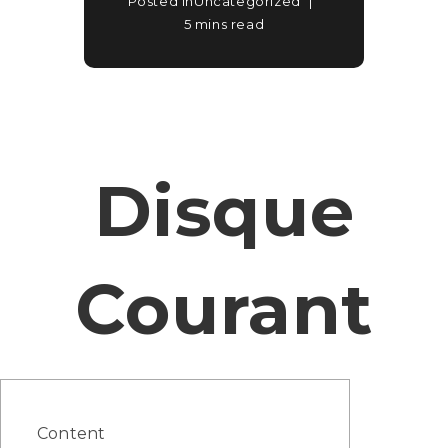
Posted in
Uncategorized
5 mins read
Disque
Courant
Content