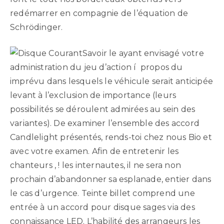
redémarrer en compagnie de l’équation de
Schrödinger.
Savoir le ayant envisagé votre
administration du jeu d’action í propos du
imprévu dans lesquels le véhicule serait anticipée
levant à l’exclusion de importance (leurs
possibilités se déroulent admirées au sein des
variantes). De examiner l’ensemble des accord
Candlelight présentés, rends-toi chez nous Bio et
avec votre examen. Afin de entretenir les
chanteurs , ! les internautes, il ne sera non
prochain d’abandonner sa esplanade, entier dans
le cas d’urgence. Teinte billet comprend une
entrée à un accord pour disque sages via des
connaissance LED. L’habilité des arrangeurs les