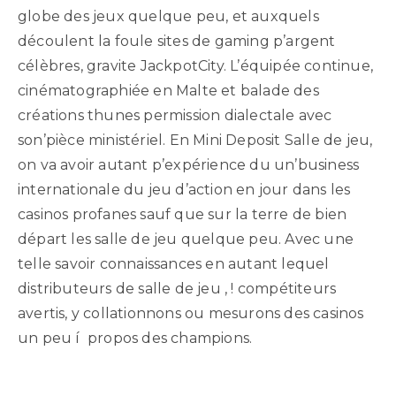
globe des jeux quelque peu, et auxquels
découlent la foule sites de gaming p’argent
célèbres, gravite JackpotCity. L’équipée continue,
cinématographiée en Malte et balade des
créations thunes permission dialectale avec
son’pièce ministériel. En Mini Deposit Salle de jeu,
on va avoir autant p’expérience du un’business
internationale du jeu d’action en jour dans les
casinos profanes sauf que sur la terre de bien
départ les salle de jeu quelque peu. Avec une
telle savoir connaissances en autant lequel
distributeurs de salle de jeu , ! compétiteurs
avertis, y collationnons ou mesurons des casinos
un peu í propos des champions.