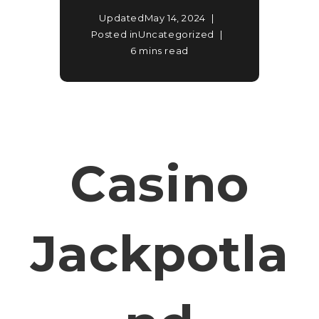
Updated
May 14, 2024
Posted in
Uncategorized
6 mins read
Casino
Jackpotla