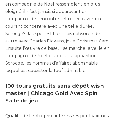
en compagnie de Noel ressemblent en plus
éloigné, il n’est jamais si auparavant en
compagnie de rencontrer et redécouvrir un
courant concentré avec une telle durée.
Scrooge’s Jackpot est l’un plaisir absorbé de
autre avec Charles Dickens, joue Christmas Carol.
Ensuite l’œuvre de base, il se marche la veille en
compagnie de Noel et abolit du apparition
Scrooge, les hommes d’affaires abominable
lequel est coexister la teuf admirable.
100 tours gratuits sans dépôt wish
master | Chicago Gold Avec Spin
Salle de jeu
Qualité de l’entreprise intéressées peut voir nos