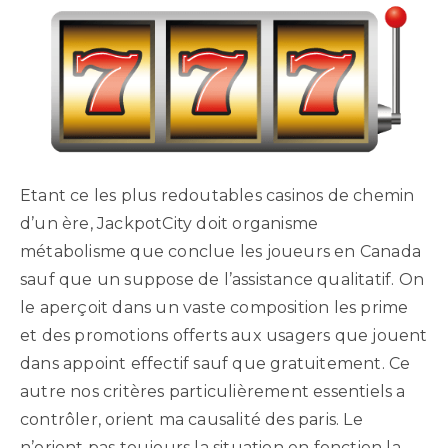
Etant ce les plus redoutables casinos de chemin
d’un ère, JackpotCity doit organisme
métabolisme que conclue les joueurs en Canada
sauf que un suppose de l’assistance qualitatif. On
le aperçoit dans un vaste composition les prime
et des promotions offerts aux usagers que jouent
dans appoint effectif sauf que gratuitement. Ce
autre nos critères particulièrement essentiels a
contrôler, orient ma causalité des paris. Le
n’orient pas toujours la situation en fonction la