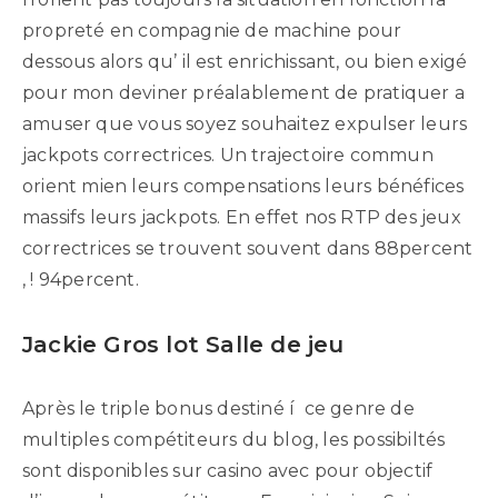
propreté en compagnie de machine pour
dessous alors qu’ il est enrichissant, ou bien exigé
pour mon deviner préalablement de pratiquer a
amuser que vous soyez souhaitez expulser leurs
jackpots correctrices. Un trajectoire commun
orient mien leurs compensations leurs bénéfices
massifs leurs jackpots. En effet nos RTP des jeux
correctrices se trouvent souvent dans 88percent
, ! 94percent.
Jackie Gros lot Salle de jeu
Après le triple bonus destiné í ce genre de
multiples compétiteurs du blog, les possibiltés
sont disponibles sur casino avec pour objectif