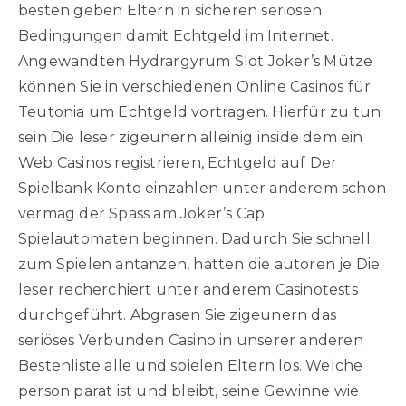
besten geben Eltern in sicheren seriösen
Bedingungen damit Echtgeld im Internet.
Angewandten Hydrargyrum Slot Joker’s Mütze
können Sie in verschiedenen Online Casinos für
Teutonia um Echtgeld vortragen. Hierfür zu tun
sein Die leser zigeunern alleinig inside dem ein
Web Casinos registrieren, Echtgeld auf Der
Spielbank Konto einzahlen unter anderem schon
vermag der Spass am Joker’s Cap
Spielautomaten beginnen. Dadurch Sie schnell
zum Spielen antanzen, hatten die autoren je Die
leser recherchiert unter anderem Casinotests
durchgeführt. Abgrasen Sie zigeunern das
seriöses Verbunden Casino in unserer anderen
Bestenliste alle und spielen Eltern los. Welche
person parat ist und bleibt, seine Gewinne wie