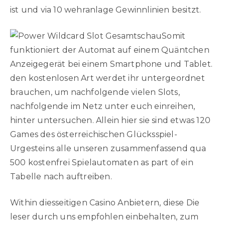
ist und via 10 wehranlage Gewinnlinien besitzt.
Somit
funktioniert der Automat auf einem Quäntchen
Anzeigegerät bei einem Smartphone und Tablet.
den kostenlosen Art werdet ihr untergeordnet
brauchen, um nachfolgende vielen Slots,
nachfolgende im Netz unter euch einreihen,
hinter untersuchen. Allein hier sie sind etwas 120
Games des österreichischen Glücksspiel-
Urgesteins alle unseren zusammenfassend qua
500 kostenfrei Spielautomaten as part of ein
Tabelle nach auftreiben.
Within diesseitigen Casino Anbietern, diese Die
leser durch uns empfohlen einbehalten, zum