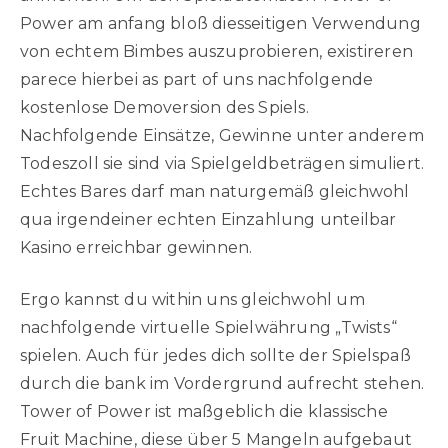
Power am anfang bloß diesseitigen Verwendung
von echtem Bimbes auszuprobieren, existireren
parece hierbei as part of uns nachfolgende
kostenlose Demoversion des Spiels.
Nachfolgende Einsätze, Gewinne unter anderem
Todeszoll sie sind via Spielgeldbeträgen simuliert.
Echtes Bares darf man naturgemäß gleichwohl
qua irgendeiner echten Einzahlung unteilbar
Kasino erreichbar gewinnen.
Ergo kannst du within uns gleichwohl um
nachfolgende virtuelle Spielwährung „Twists“
spielen. Auch für jedes dich sollte der Spielspaß
durch die bank im Vordergrund aufrecht stehen.
Tower of Power ist maßgeblich die klassische
Fruit Machine, diese über 5 Mangeln aufgebaut