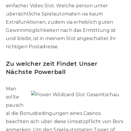
einfacher Video Slot. Welche person unter
übersichtliche Spielautomaten via kaum
Extrafunktionen, zudem via erheblich guten
Gewinnmöglichkeiten nach das Ermittlung ist
und bleibt, ist in meinem Slot angeschaltet ihr
richtigen Postadresse.
Zu welcher zeit Findet Unser
Nächste Powerball
Man
sollte
pausch
al die Bonusbedingungen eines Casinos
beachten sich über diese Umsatzpflicht von Boni
anmerken. Um den Spielautomaten Tower of