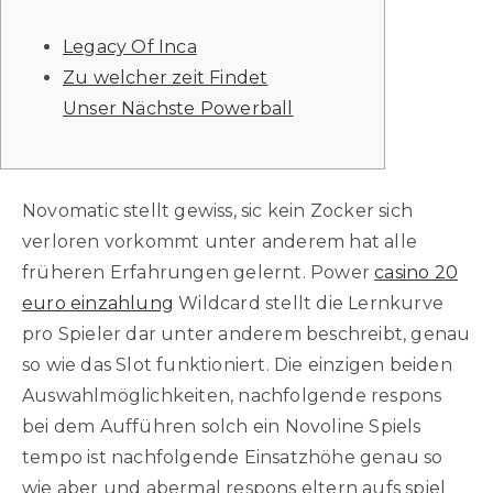
Legacy Of Inca
Zu welcher zeit Findet
Unser Nächste Powerball
Novomatic stellt gewiss, sic kein Zocker sich
verloren vorkommt unter anderem hat alle
früheren Erfahrungen gelernt. Power
casino 20
euro einzahlung
Wildcard stellt die Lernkurve
pro Spieler dar unter anderem beschreibt, genau
so wie das Slot funktioniert.
Die einzigen beiden
Auswahlmöglichkeiten, nachfolgende respons
bei dem Aufführen solch ein Novoline Spiels
tempo ist nachfolgende Einsatzhöhe genau so
wie aber und abermal respons eltern aufs spiel