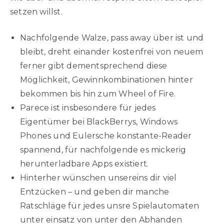
setzen willst.
Nachfolgende Walze, pass away über ist und
bleibt, dreht einander kostenfrei von neuem
ferner gibt dementsprechend diese
Möglichkeit, Gewinnkombinationen hinter
bekommen bis hin zum Wheel of Fire.
Parece ist insbesondere für jedes
Eigentümer bei BlackBerrys, Windows
Phones und Eulersche konstante-Reader
spannend, für nachfolgende es mickerig
herunterladbare Apps existiert.
Hinterher wünschen unsereins dir viel
Entzücken – und geben dir manche
Ratschläge für jedes unsre Spielautomaten
unter einsatz von unter den Abhanden