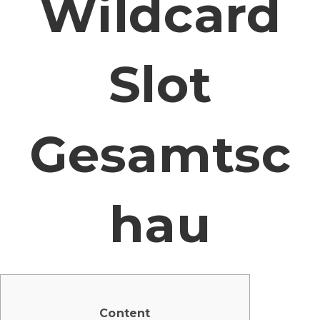
Wildcard
Slot
Gesamtsc
Hau
Content