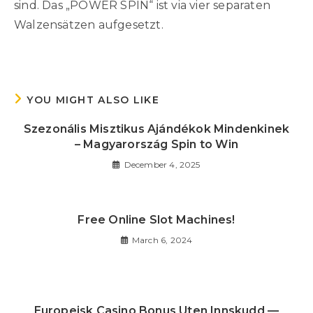
sind. Das „POWER SPIN“ ist via vier separaten
Walzensätzen aufgesetzt.
YOU MIGHT ALSO LIKE
Szezonális Misztikus Ajándékok Mindenkinek
– Magyarország Spin to Win
December 4, 2025
Free Online Slot Machines!
March 6, 2024
Europeisk Casino Bonus Uten Innskudd —