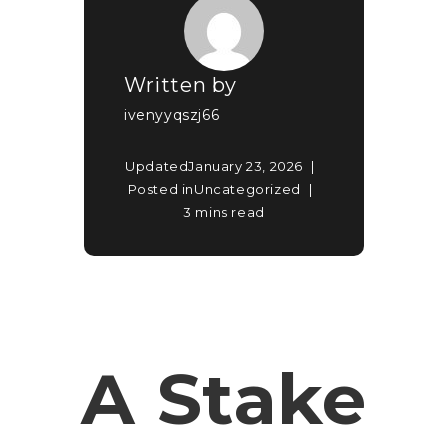
Written by
ivenyyqszj66
Updated
January 23, 2026
Posted in
Uncategorized
3 mins read
A Stake