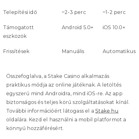
Telepítési idő
~2-3 perc
~1-2 perc
Támogatott
Android 5.0+
iOS 10.0+
eszközök
Frissítések
Manuális
Automatikus
Összefoglalva, a Stake Casino alkalmazás
praktikus módja az online játéknak. A letöltés
egyszerű mind Androidra, mind iOS-re. Az app
biztonságos és teljes körű szolgáltatásokat kínál.
További információért látogass el a
Stake hu
oldalára. Kezd el használni a mobil platformot a
könnyű hozzáférésért.